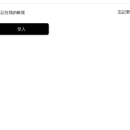
忘記密
記住我的帳號
登入