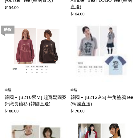
直送)
$
154.00
$
164.00
缺貨
時裝
時裝
韓國 – [B210紫M] 超寬鬆圖案
韓國 – [B212灰S] 牛角塗鴉Tee
針織長袖衫 (韓國直送)
(韓國直送)
$
188.00
$
170.00