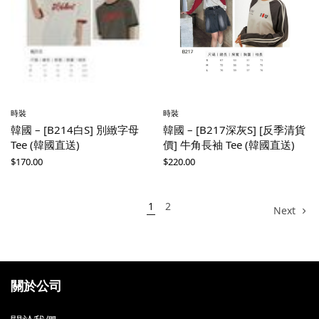
時裝
時裝
韓國 – [B214白S] 別緻字母
韓國 – [B217深灰S] [反季清貨
Tee (韓國直送)
價] 牛角長袖 Tee (韓國直送)
$
170.00
$
220.00
1
2
Next
關於公司