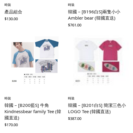
時裝
時裝
產品組合
韓國 – [B196白S]兩隻小小
Ambler bear (韓國直送)
$
130.00
$
761.00
時裝
時裝
韓國 – [B200藍S] 牛角
韓國 – [B201白S] 簡潔三色小
Kindnessbear family Tee (韓
LOGO Tee (韓國直送)
國直送)
$
387.00
$
170.00