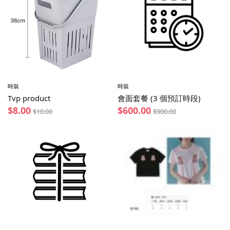
時裝
時裝
Tvp product
會面套餐 (3 個預訂時段)
$
8.00
$
600.00
$
10.00
$
900.00