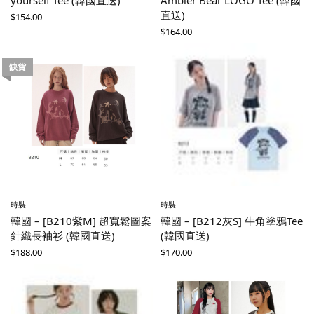
直送)
$
154.00
$
164.00
缺貨
時裝
時裝
韓國 – [B210紫M] 超寬鬆圖案
韓國 – [B212灰S] 牛角塗鴉Tee
針織長袖衫 (韓國直送)
(韓國直送)
$
188.00
$
170.00