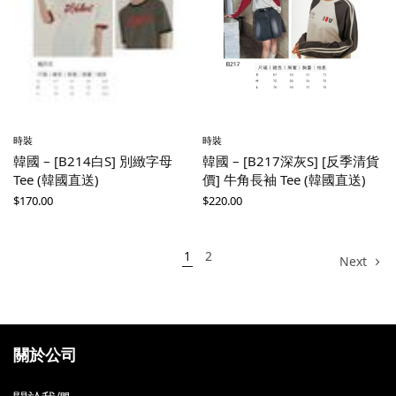
時裝
時裝
韓國 – [B214白S] 別緻字母
韓國 – [B217深灰S] [反季清貨
Tee (韓國直送)
價] 牛角長袖 Tee (韓國直送)
$
170.00
$
220.00
1
2
Next
關於公司