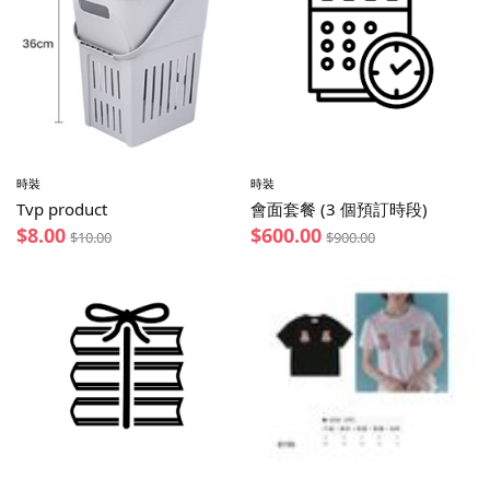
時裝
時裝
Tvp product
會面套餐 (3 個預訂時段)
$
8.00
$
600.00
$
10.00
$
900.00