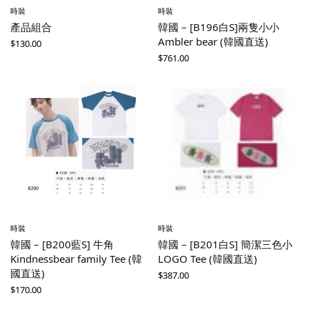
時裝
時裝
產品組合
韓國 – [B196白S]兩隻小小
Ambler bear (韓國直送)
$
130.00
$
761.00
時裝
時裝
韓國 – [B200藍S] 牛角
韓國 – [B201白S] 簡潔三色小
Kindnessbear family Tee (韓
LOGO Tee (韓國直送)
國直送)
$
387.00
$
170.00