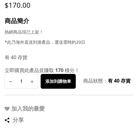
$
170.00
商品簡介
熱銷商品現已上架！
*此乃海外直送到港產品，運送需時約20日
有 40 存貨
立即購買此產品並賺取
170
積分！
商品狀態：
有 40 存貨
添加到購物車
加入我的最愛
分享