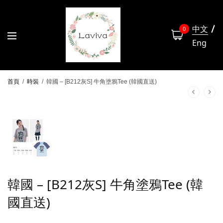
中文
0
Eng
首頁
/
時裝
/
韓國 – [B212灰S] 牛角塗鴉Tee (韓國直送)
韓國 – [B212灰S] 牛角塗鴉Tee (韓
國直送)