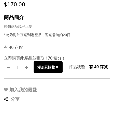
$
170.00
商品簡介
熱銷商品現已上架！
*此乃海外直送到港產品，運送需時約20日
有 40 存貨
立即購買此產品並賺取
170
積分！
商品狀態：
有 40 存貨
添加到購物車
加入我的最愛
分享