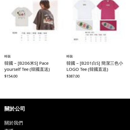
時裝
時裝
韓國 – [B206米S] Pace
韓國 – [B201白S] 簡潔三色小
yourself Tee (韓國直送)
LOGO Tee (韓國直送)
$
154.00
$
387.00
關於公司
關於我們