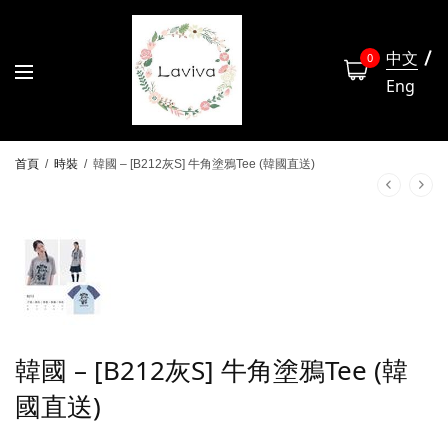
中文
0
Eng
首頁
/
時裝
/
韓國 – [B212灰S] 牛角塗鴉Tee (韓國直送)
韓國 – [B212灰S] 牛角塗鴉Tee (韓
國直送)