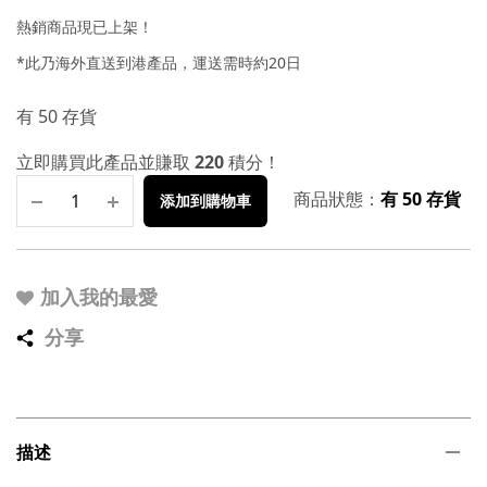
熱銷商品現已上架！
*此乃海外直送到港產品，運送需時約20日
有 50 存貨
立即購買此產品並賺取
220
積分！
商品狀態：
有 50 存貨
添加到購物車
加入我的最愛
分享
描述