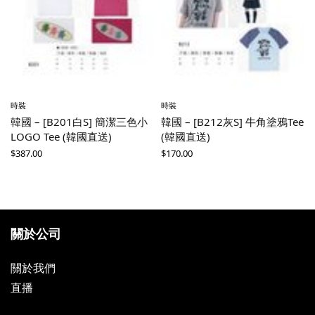
時裝
時裝
韓國 – [B201白S] 簡潔三色小
韓國 – [B212灰S] 牛角塗鴉Tee
LOGO Tee (韓國直送)
(韓國直送)
$
387.00
$
170.00
關於公司
關於我們
直播