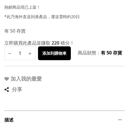
熱銷商品現已上架！
*此乃海外直送到港產品，運送需時約20日
有 50 存貨
立即購買此產品並賺取
220
積分！
商品狀態：
有 50 存貨
添加到購物車
加入我的最愛
分享
描述