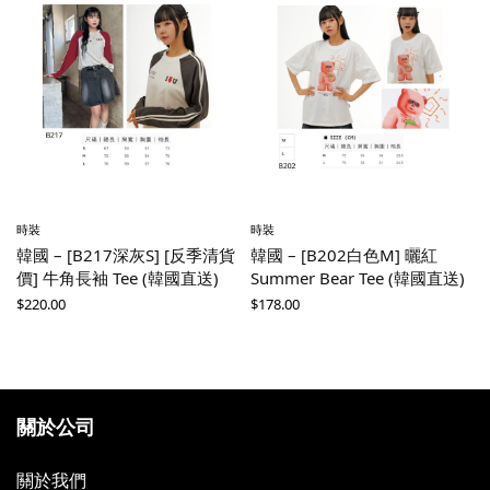
時裝
時裝
韓國 – [B217深灰S] [反季清貨
韓國 – [B202白色M] 曬紅
價] 牛角長袖 Tee (韓國直送)
Summer Bear Tee (韓國直送)
$
220.00
$
178.00
關於公司
關於我們