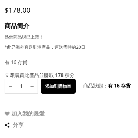
$
178.00
商品簡介
熱銷商品現已上架！
*此乃海外直送到港產品，運送需時約20日
有 16 存貨
立即購買此產品並賺取
178
積分！
商品狀態：
有 16 存貨
添加到購物車
加入我的最愛
分享